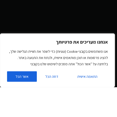
אנחנו מעריכים את פרטיותך
אנו משתמשים בקובצי Cookie (עוגיות) כדי לשפר את חוויית הגלישה שלך,
להציג פרסומות או תוכן מותאמים אישית, ולנתח את התנועה באתר.
בלחיצה על "אשר הכול" אתה מסכים לשימוש שלנו בקובצי
התאמה אישית
דחה הכל
אשר הכל
אחסון השומר על פעילות האתר
שלכם בצורה מאובטחת ונקייה,