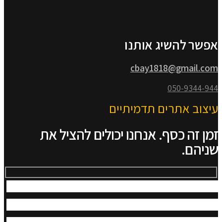
אפשר להשיג אותנו
cbay1818@gmail.com
050-9344-944
עיצוב אתרים תדמיתיים
זמן זה כסף. אנחנו יכולים להציל את
שניהם.