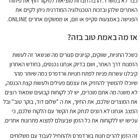
כבר לא במשרד. הרבה חברות מוציאות למיקור חוץ את פיתוח
האתרים שלהן ובזכות הטכנולוגיה המודרנית ניתן לקיים את
הפגישה באמצעות סקייפ או זום, או ממשקים אחרים ONLINE.
אז מה באמת טוב בזה?
כשכל החניות, שווקים, קניונים סגורים מה שנשאר זה לעשות
הזמנות דרך האתר, ושם בדיוק אנחנו נכנסים, בחודש האחרון
קיבלנו עשרות פניות לפתח חנויות וורדפרס כמה שיותר מהר
שיוכלו להמשיך להחזיק את עצמם פעילים ולעשות קצת הכנסה,
לא משנה מה אתם מוכרים, יש לכ לקוחות קבועים שמאוד רוצים
את המוצרים שלכם, את החיוך, את ה "שלום דוד, בוקר טוב" ובל
המצב אנחנו לא רוצים לנתק את הקשר עם הלקוח שלכם, כי
עכישו יש ללקוחות את כל הזמן שבעולם למצוא פתרונות אחרים.
זה הזמן להרים חנות בוורדפרס ולהתחיל לעבוד עם משלוחים