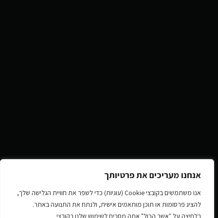
אנחנו מעריכים את פרטיותך
אנו משתמשים בקובצי Cookie (עוגיות) כדי לשפר את חוויית הגלישה שלך,
להציג פרסומות או תוכן מותאמים אישית, ולנתח את התנועה באתר.
בלחיצה על "אשר הכול" אתה מסכים לשימוש שלנו בקובצי