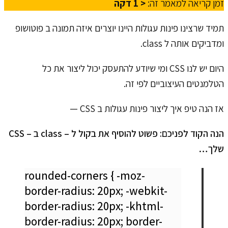
זמן קריאה למאמר זה:
< 1
דקה
תמיד שרצינו פינות עגולות היינו יוצרים איזה תמונה ב פוטושופ
ומדביקים אותה ל class.
היום יש לנו CSS ומי שיודע להתעסק יכול ליצור את כל
הטלמנטים העיצוביים לפי זה.
אז הנה טיפ איך ליצור פינות עגולות ב CSS —
הנה הקוד לפניכם: פשוט להוסיף את בקול ל – class ב – CSS
שלך…
rounded-corners { -moz-
border-radius: 20px; -webkit-
border-radius: 20px; -khtml-
border-radius: 20px; border-