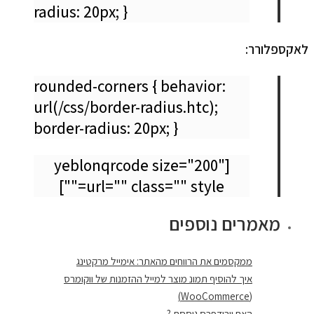
radius: 20px; }
לאקספלורר:
rounded-corners { behavior:
url(/css/border-radius.htc);
border-radius: 20px; }
[yeblonqrcode size="200"
url="" class="" style=""]
מאמרים נוספים
ממקסמים את הרווחים מהאתר: אימייל מרקטינג
איך להוסיף תמונ מוצר למייל ההזמנות של ווקומרס
(WooCommerce)
האם וורודפרס גוססת ?