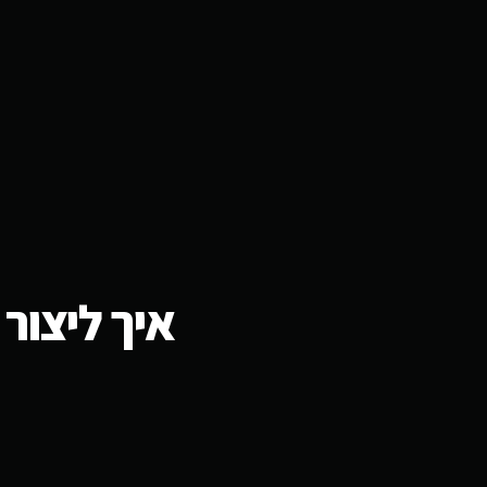
איך ליצור קיו אר קוד