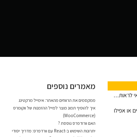
מאמרים נוספים
ממקסמים את הרווחים מהאתר: אימייל מרקטינג
איך להוסיף תמונ מוצר למייל ההזמנות של ווקומרס
ם או אפילו
(WooCommerce)
האם וורודפרס גוססת ?
יתרונות השימוש ב-React עם וורדפרס: מדריך יסודי