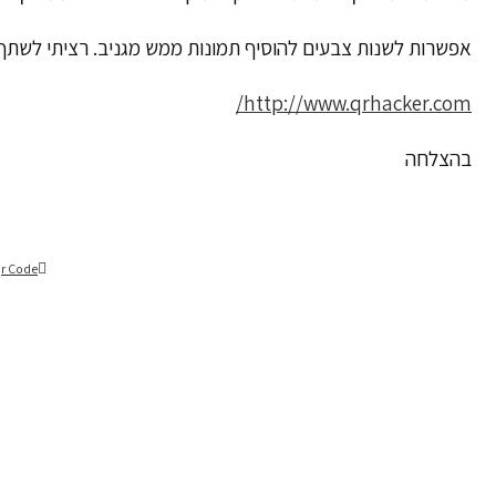
אפשרות לשנות צבעים להוסיף תמונות ממש מגניב. רציתי לשתף
http://www.qrhacker.com/
בהצלחה
r Code
זמן קריאה למאמר זה:
< 1
דקה