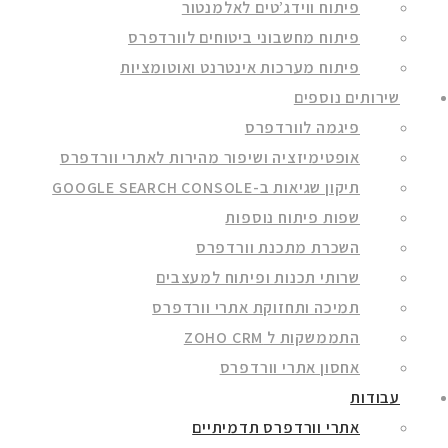
פיתוח ווידג’טים לאלמנטור
פיתוח מחשבוני ביטוחים לוורדפרס
פיתוח מערכות אינטרנט ואוטומציות
שירותים נוספים
פיגמה לוורדפרס
אופטימיזציה ושיפור מהירות לאתרי וורדפרס
תיקון שגיאות ב-GOOGLE SEARCH CONSOLE
שפות פיתוח נוספות
השכרת מתכנת וורדפרס
שרותי תכנות ופיתוח למעצבים
תמיכה ותחזוקת אתרי וורדפרס
התממשקות ל ZOHO CRM
אחסון אתרי וורדפרס
עבודות
אתרי וורדפרס תדמיתיים