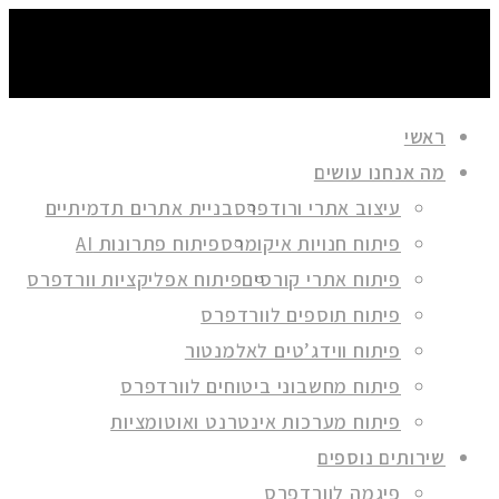
ראשי
מה אנחנו עושים
עיצוב אתרי ורודפרס
בניית אתרים תדמיתיים
פיתוח חנויות איקומרס
פיתוח פתרונות AI
פיתוח אתרי קורסים
פיתוח אפליקציות וורדפרס
פיתוח תוספים לוורדפרס
פיתוח ווידג’טים לאלמנטור
פיתוח מחשבוני ביטוחים לוורדפרס
פיתוח מערכות אינטרנט ואוטומציות
שירותים נוספים
פיגמה לוורדפרס