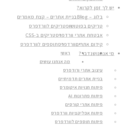
יש לך זמן לקרוא?
בלוג – Blog
בניית אתרים – קצת מאמרים
טריקים בפוטושופ
טריקים לוורדפרס
אבטחת אתרי וורדפרס
טריקים ב-CSS
קידום אתרים
וורדפרס
תוספים לוורדפרס
מי אנחנו
שנדבר?
ראשי
מה אנחנו עושים
עיצוב אתרי ורודפרס
בניית אתרים תדמיתיים
פיתוח חנויות איקומרס
פיתוח פתרונות AI
פיתוח אתרי קורסים
פיתוח אפליקציות וורדפרס
פיתוח תוספים לוורדפרס