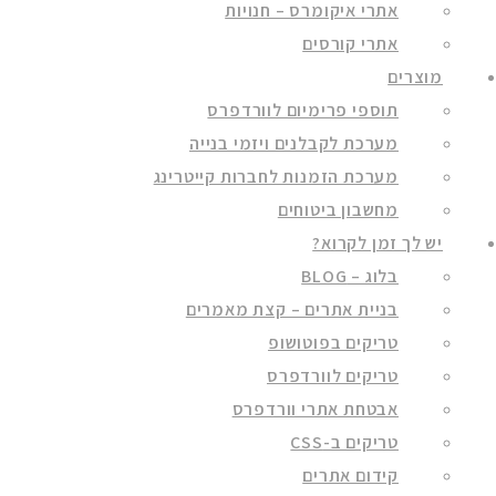
אתרי איקומרס – חנויות
אתרי קורסים
מוצרים
תוספי פרימיום לוורדפרס
מערכת לקבלנים ויזמי בנייה
מערכת הזמנות לחברות קייטרינג
מחשבון ביטוחים
יש לך זמן לקרוא?
בלוג – BLOG
בניית אתרים – קצת מאמרים
טריקים בפוטושופ
טריקים לוורדפרס
אבטחת אתרי וורדפרס
טריקים ב-CSS
קידום אתרים