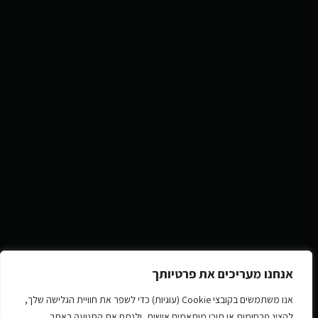
אנחנו מעריכים את פרטיותך
אנו משתמשים בקובצי Cookie (עוגיות) כדי לשפר את חוויית הגלישה שלך,
להציג פרסומות או תוכן מותאמים אישית, ולנתח את התנועה באתר.