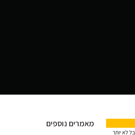
מאמרים נוספים
בלת מוצרים חלק אומרים 100 חלק אומרים 200 אבל לא יותר