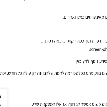
 מאינטרסים כאלו ואחרים.
 בוורדפרס תוך כמה דקות, כן כמה דקות…
ידע נוסף לחץ כאן
ע בהגיון, אם יותר מ 10% בעולם משתמשים בווקומרס כפלטפורמה לחנות שלהם וזה רק עולה כל חודש,
א
וש פשוט אפשר לבדוק? אז אלו המסקנות שלי.