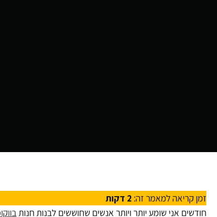
זמן קריאה למאמר זה:
2
דקות
חודשים אני שומע יותר ויותר אנשים שחוששים לבנות חנות
בווקו