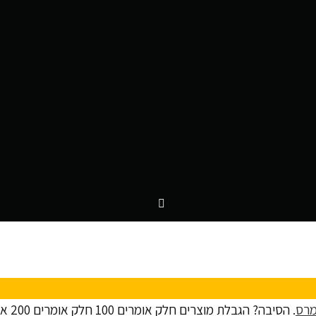
מרס
. הסיבה? הג