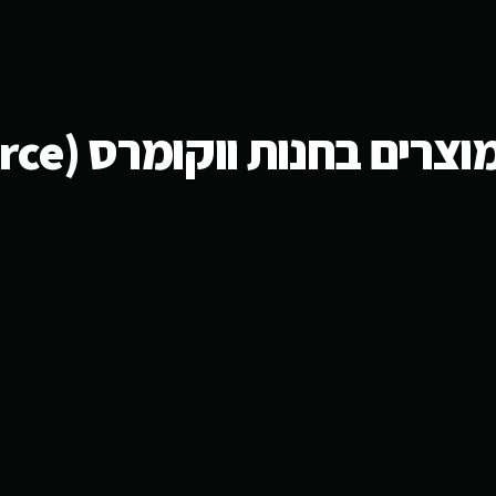
בחנות ווקומרס (woocommerce) ?