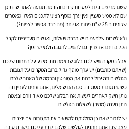
ששם מריצים בלוג למטרות קידום והזרמת תנועה לאתר שהתוכן
שם לא ממש מעניין ואין ערך מוסף רציני לתכנים האלו. מאמרים
שקונים ב 25 ש"ח פחות או יותר (מה כבר אפשר לצפות?).
ולא לשכוח שלפעמים יש הרבה שאלות, ואנשים מעדיפים לקבל
הכל בחינם אז צריך גם להשיב לתגובה ולמי יש זמן?
אבל במקרה שיש לכם בלוג שבאמת נותן מידע על התחום שלכם
(שאתם כותבים) יש ערך מוסף גדול ברוב המקרים על תגובות
הגולשים וזה יכול לבנות את המוניטין והרמה של האתר שלכם
כשיש תגובות מסוג זה. ככה הם שואלים, אתם עונים לעניין וזה
נותן חשק לאחרים לעשות את הבלוג שלכם מאוד זורם ובאמת
נותן מענה (מהיר) לשאלות הגולשים.
יש לזכור שאם כן החלטתם להשאיר את התגובות אם יוצרים
מצב שבו אתם נותנים לגולשים שלכם לתת עליכם ביקורת טובה