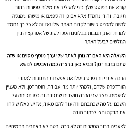
קורא את הפוסט שלך כדי להקליד את מילות ספורות בתור
תגובה. זה די נחמד! אלא אם כן זה ספאם או מישהו שמנסה
להיות להכניס קישור לקדום האתר שלו ואז זה לא כל כך נחמד.
למרות זאת, תגובות בבלוגים הפכו לסוג של אטרקציה בין
הגולשים לבעל האתר.
השאלה היא האם זה נותן לאתר שלי ערך מוסף מסוים או שזה
סתם בזבוז זמן? ונביא כאן בקצרה כמה היבטים לנושא
הרבה אתרי וורדפרס ביטלו את אפשרות התגובות לאתרי
הוורדפרס שלהם, ולמה? יותר מדי עבודה, חוסר זמן, ולא מעניין
לפעמים. מצד שני הרבה חושבים שתגובה זה כמו תפיחה על
השכם על מה שכתבתם וזה עזר להם מאוד, אז יש כאלו שיקחו
את הדקה וחצי לכתוב תודה.
לצערינו ברוב המקרים זה לא ככה, בטח לא באתרים תדמיתיים