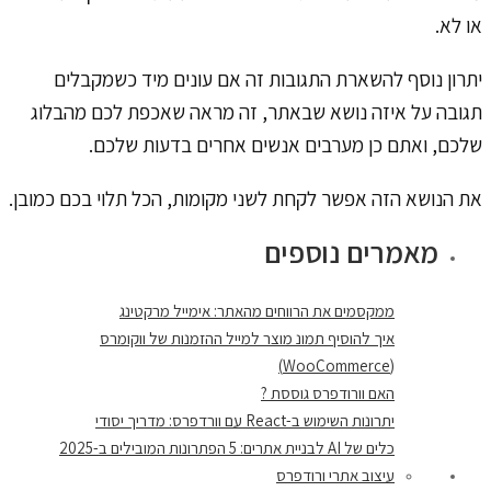
או לא.
יתרון נוסף להשארת התגובות זה אם עונים מיד כשמקבלים
תגובה על איזה נושא שבאתר, זה מראה שאכפת לכם מהבלוג
שלכם, ואתם כן מערבים אנשים אחרים בדעות שלכם.
את הנושא הזה אפשר לקחת לשני מקומות, הכל תלוי בכם כמובן.
מאמרים נוספים
ממקסמים את הרווחים מהאתר: אימייל מרקטינג
איך להוסיף תמונ מוצר למייל ההזמנות של ווקומרס
(WooCommerce)
האם וורודפרס גוססת ?
יתרונות השימוש ב-React עם וורדפרס: מדריך יסודי
כלים של AI לבניית אתרים: 5 הפתרונות המובילים ב-2025
עיצוב אתרי ורודפרס