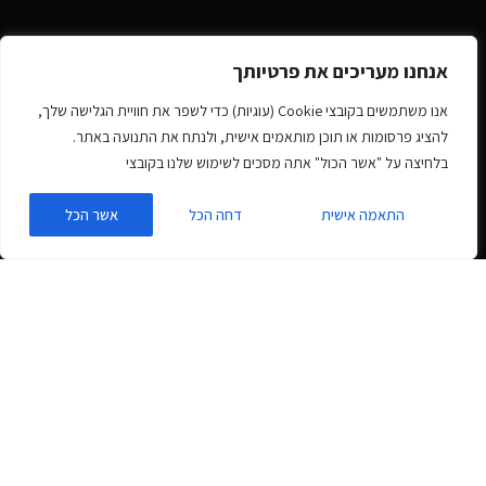
אנחנו מעריכים את פרטיותך
אנו משתמשים בקובצי Cookie (עוגיות) כדי לשפר את חוויית הגלישה שלך,
להציג פרסומות או תוכן מותאמים אישית, ולנתח את התנועה באתר.
בלחיצה על "אשר הכול" אתה מסכים לשימוש שלנו בקובצי
התאמה אישית
דחה הכל
אשר הכל
אינטגרציה של Zoho CRM עם
וורדפרס
ZOHO היא חברת תוכנה המספקת מספר כלים