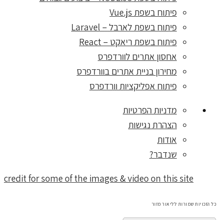
פיתוח בשפת Vue.js
פיתוח בשפת לארבל – Laravel
פיתוח בשפת ריאקט – React
אחסון אתרים לוורדפרס
מחירון בניית אתרים בוורדפרס
פיתוח אפליקציות וורדפרס
מדניות הפרטיות
הצהרת נגישות
אודות
שנדבר?
credit for some of the images & video on this site
כל הזכויות שמורות לליאור מזור