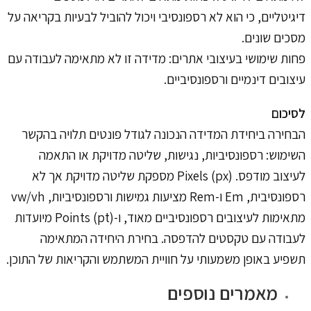
דיגיטליים, כי הוא לא רספונסיבי ויכול להוביל לבעיות בקריאה על
מסכים שונים.
פחות שימושי בעיצובי אתרים: מדידה זו לא מתאימה לעבודה עם
עיצובים דינמיים ורספונסיביים.
לסיכום
הבחירה ביחידת המדידה הנכונה לגודל פונטים תלויה בהקשר
השימוש: רספונסיביות, נגישות, שליטה מדויקת או התאמה
לעיצוב מודפס. Pixels (px) מספקת שליטה מדויקת אך לא
רספונסיבית, Em ו-Rem מציעות גמישות ורספונסיביות, vw/vh
מתאימות לעיצובים רספונסיביים מאוד, ו-Points (pt) מיועדות
לעבודה עם טקסטים להדפסה. בחירת היחידה המתאימה
תשפיע באופן משמעותי על חוויית המשתמש והקריאות של התוכן.
מאמרים נוספים