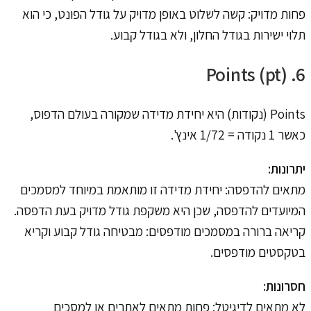
פחות מדויק: קשה לשלוט באופן מדויק על גודל הפונט, כי הוא
תלוי ישירות בגודל החלון, ולא בגודל קבוע.
6. Points (pt)
Points (נקודות) היא יחידת מדידה שמקורה בעולם הדפוס,
כאשר 1 נקודה = 1/72 אינץ'.
יתרונות:
מתאים להדפסה: יחידת מדידה זו מותאמת במיוחד למסמכים
המיועדים להדפסה, שכן היא משקפת גודל מדויק בעת הדפסה.
קריאה ברורה במסמכים מודפסים: מבטיחה גודל קבוע וקריא
בטקסטים מודפסים.
חסרונות:
לא מתאים לדיגיטל: פחות מתאים לאתרים או למסכים