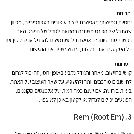
יתרונות:
יחסיות וגמישות: מאפשרת ליצור עיצובים רספונסיביים, מכיוון
שהגודל של הפונט משתנה בהתאם לגודל של הפונט האב.
נגישות טובה יותר: מאפשרת למשתמשים להגדיל או להקטין את
כל הטקסט באתר בקלות, מה שמשפר את הנגישות.
חסרונות:
קושי בחישוב: מאחר והגודל נקבע באופן יחסי, זה יכול לגרום
לחישובים מורכבים יותר ולהשפיע על שאר העיצוב של האתר.
בעיות בירושה: אם ישנם כמה רמות של אלמנטים מקוננים,
הפונטים יכולים לגדול או לקטון באופן לא צפוי.
3. Rem (Root Em)
Rem דומה ל-Em, אך במקום להיות תלוי בגודל הפונט של