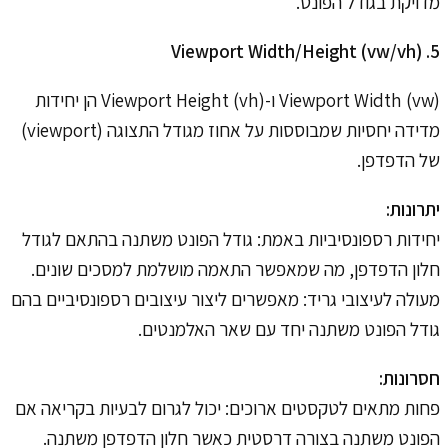
מדויקת בגודל הפונט.
5. Viewport Width/Height (vw/vh)
Viewport Width (vw) ו-Viewport Height (vh) הן יחידות
מדידה יחסיות שמבוססות על אחוז מגודל התצוגה (viewport)
של הדפדפן.
יתרונות:
יחידות רספונסיביות באמת: גודל הפונט משתנה בהתאם לגודל
חלון הדפדפן, מה שמאפשר התאמה מושלמת למסכים שונים.
מעולה לעיצובי גריד: מאפשרים ליצור עיצובים רספונסיביים בהם
גודל הפונט משתנה יחד עם שאר האלמנטים.
חסרונות:
פחות מתאים לטקסטים ארוכים: יכול לגרום לבעיות בקריאה אם
הפונט משתנה בצורה דרסטית כאשר חלון הדפדפן משתנה.