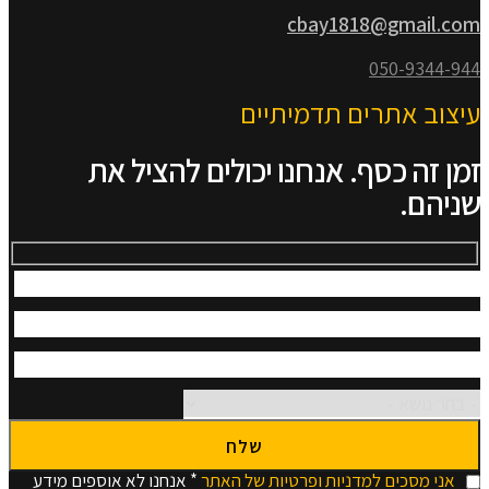
cbay1818@gmail.com
050-9344-944
עיצוב אתרים תדמיתיים
זמן זה כסף. אנחנו יכולים להציל את
שניהם.
אני מסכים למדניות ופרטיות של האתר
* אנחנו לא אוספים מידע