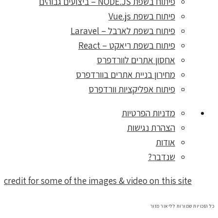
פיתוח בשפת NODE.JS – ביצועים גבוהים
פיתוח בשפת Vue.js
פיתוח בשפת לארבל – Laravel
פיתוח בשפת ריאקט – React
אחסון אתרים לוורדפרס
מחירון בניית אתרים בוורדפרס
פיתוח אפליקציות וורדפרס
מדניות הפרטיות
הצהרת נגישות
אודות
שנדבר?
credit for some of the images & video on this site
כל הזכויות שמורות לליאור מזור