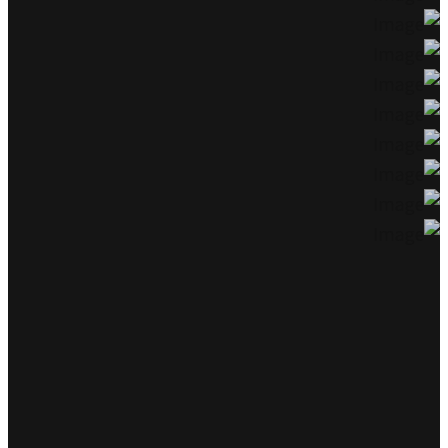
תדלק את החללית