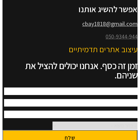
אפשר להשיג אותנו
cbay1818@gmail.com
050-9344-944
עיצוב אתרים תדמיתיים
זמן זה כסף. אנחנו יכולים להציל את
שניהם.