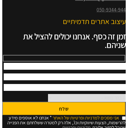
050-9344-944
עיצוב אתרים תדמיתיים
זמן זה כסף. אנחנו יכולים להציל את
שניהם.
אני מסכים למדניות ופרטיות של האתר
* אנחנו לא אוספים מידע
להרשמות, הצעות שיווקיות וכו', אלה רק למטרה ששלחתם את הפנייה
שנוכל לחזור אליכם.
מדיניות ופרטיות