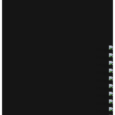
האינטרנט בעולם עם תוספות כאלו ואחרות לתת למשתמשים
חוויית גלישה מעניינת, מהנה ומועילה שבסופו של יום תשפיע על
הגולשים ותהפוך אותם ללקוחות.
חלק מהלקוחות שלנו שאתם בטח מכירים