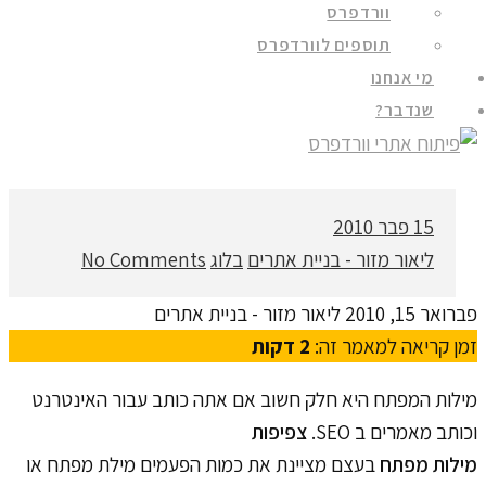
וורדפרס
תוספים לוורדפרס
מי אנחנו
שנדבר?
15
פבר 2010
ליאור מזור - בניית אתרים
בלוג
No Comments
פברואר 15, 2010
ליאור מזור - בניית אתרים
זמן קריאה למאמר זה:
2
דקות
מילות המפתח היא חלק חשוב אם אתה כותב עבור האינטרנט
וכותב מאמרים ב SEO.
צפיפות
מילות מפתח
בעצם מציינת את כמות הפעמים מילת מפתח או