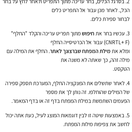
2. בסרגל הכלים, בחר עריכה מתוך התפריט ולאחר לחץ על בחר
הכל,. לאחר מכן עבור אל התפריט כלים
לבחור ספירת כלים.
3. עכשיו בחר את
חיפוש
מתוך תפריט עריכה והקלד "החלף"
(CNRTL+ F) עבור אל הכרטיסייה החלף
ומלא את
מילת המפתח שברצונך לאתר
. החלף את המילה עם
מילה זהה, כך שאתה לא משנה את
הטקסט.
4. לאחר שתשלים את הפונקציה החלף, המערכת תספק ספירה
של המילים שהוחלפו. זה נותן לך את מספר
הפעמים השתמשת במילת המפתח בדף זה או בדף המאמר.
5. באמצעות שיטה זו לבין דוגמאות המוצג לעיל, כעת אתה יכול
לחשב את צפיפות מילות המפתח.