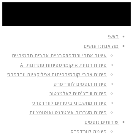
ראשי
מה אנחנו עושים
עיצוב אתרי ורודפרס
בניית אתרים תדמיתיים
פיתוח חנויות איקומרס
פיתוח פתרונות AI
פיתוח אתרי קורסים
פיתוח אפליקציות וורדפרס
פיתוח תוספים לוורדפרס
פיתוח ווידג’טים לאלמנטור
פיתוח מחשבוני ביטוחים לוורדפרס
פיתוח מערכות אינטרנט ואוטומציות
שירותים נוספים
פיגמה לוורדפרס