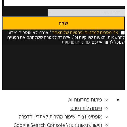
אני מסכים למדניות ופרטיות של האתר
* אנחנו לא אוספים מידע
להרשמות, הצעות שיווקיות וכו', אלה רק למטרה ששלחתם את הפנייה
שנוכל לחזור אליכם.
מדיניות ופרטיות
פיתוח פתרונות AI
פיגמה לוורדפרס
אופטימיזציה ושיפור מהירות לאתרי וורדפרס
תיקון שגיאות בגוגל Google Search Console