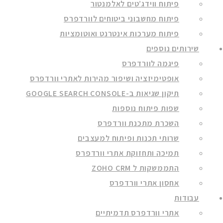
פיתוח ווידג’טים לאלמנטור
פיתוח מחשבוני ביטוחים לוורדפרס
פיתוח מערכות אינטרנט ואוטומציות
שירותים נוספים
פיגמה לוורדפרס
אופטימיזציה ושיפור מהירות לאתרי וורדפרס
תיקון שגיאות ב-GOOGLE SEARCH CONSOLE
שפות פיתוח נוספות
השכרת מתכנת וורדפרס
שרותי תכנות ופיתוח למעצבים
תמיכה ותחזוקת אתרי וורדפרס
התממשקות ל ZOHO CRM
אחסון אתרי וורדפרס
עבודות
אתרי וורדפרס תדמיתיים