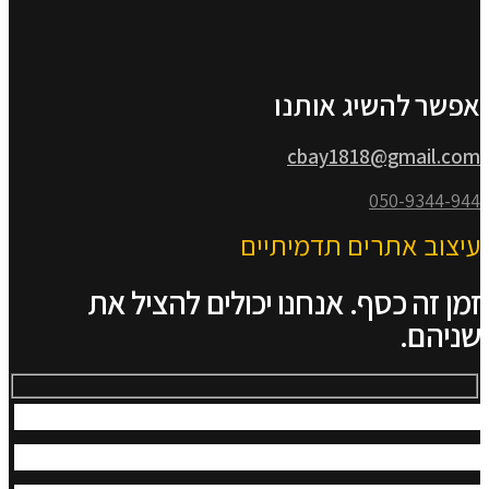
אפשר להשיג אותנו
cbay1818@gmail.com
050-9344-944
עיצוב אתרים תדמיתיים
זמן זה כסף. אנחנו יכולים להציל את
שניהם.