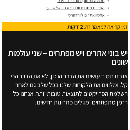
תמיכה ותחזוקת אתרי וורדפרס
השכרת מתכנת וורדפרס חודשי/שבועי
אחסון אתרים לוורדפרס
זמן קריאה למאמר זה:
2
דקות
יש בוני אתרים ויש מפתחים – שני עולמות
שונים
אנחנו תמיד עושים את הדבר הנכון, לא את הדבר הכי
קל. ומלווים את הלקוחות שלנו בכל שלב גם לאחר
השלמת הפרויקטים לתוצאות טובות יותר. אנחנו כל
הזמן מתפתחים ומגלים פתרונות חדשים.