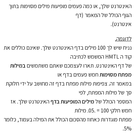
האינטרנט שלך, או כמה פעמים מופיעות מילים מסוימות בתוך
הגוף הכולל של המאמר (דף
אינטרנט).
לדוגמה,
נניח שיש לך 100 מילים בדף האינטרנט שלך. שאינם כוללים את
קוד ה HMTL המשמש לכתיבה
של דף האינטרנט. תארו לעצמכם שאתם משתמשים
במילות
מפתח מסוימות
חמש פעמים בדף או
במאמר זה. צפיפות מילות מפתח בדף זה מחושב על ידי חלוקת
סך של מילות המפתח, לפי
המספר הכולל של
מילים המופיעות בדף
האינטרנט שלך. אז
חמש חלקי 100 = .05. מילות
מפתח מוגדרות כאחוז מהסכום הכולל את המילה בעמוד, כלומר
5%.