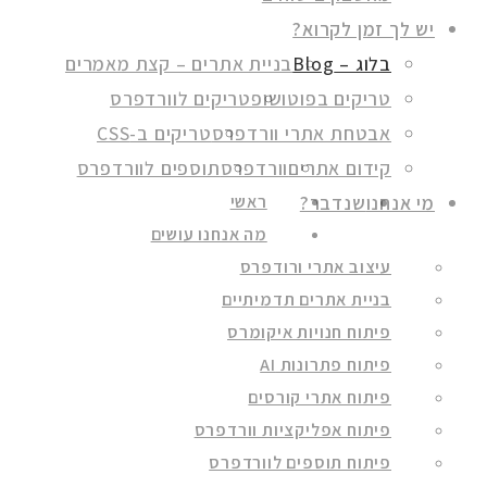
יש לך זמן לקרוא?
בלוג – Blog
בניית אתרים – קצת מאמרים
טריקים בפוטושופ
טריקים לוורדפרס
אבטחת אתרי וורדפרס
טריקים ב-CSS
קידום אתרים
וורדפרס
תוספים לוורדפרס
מי אנחנו
שנדבר?
ראשי
מה אנחנו עושים
עיצוב אתרי ורודפרס
בניית אתרים תדמיתיים
פיתוח חנויות איקומרס
פיתוח פתרונות AI
פיתוח אתרי קורסים
פיתוח אפליקציות וורדפרס
פיתוח תוספים לוורדפרס