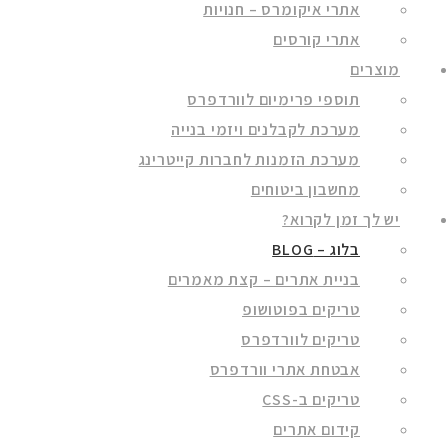
אתרי איקומרס – חנויות
אתרי קורסים
מוצרים
תוספי פרימיום לוורדפרס
מערכת לקבלנים ויזמי בנייה
מערכת הזמנות לחברות קייטרינג
מחשבון ביטוחים
יש לך זמן לקרוא?
בלוג – BLOG
בניית אתרים – קצת מאמרים
טריקים בפוטושופ
טריקים לוורדפרס
אבטחת אתרי וורדפרס
טריקים ב-CSS
קידום אתרים