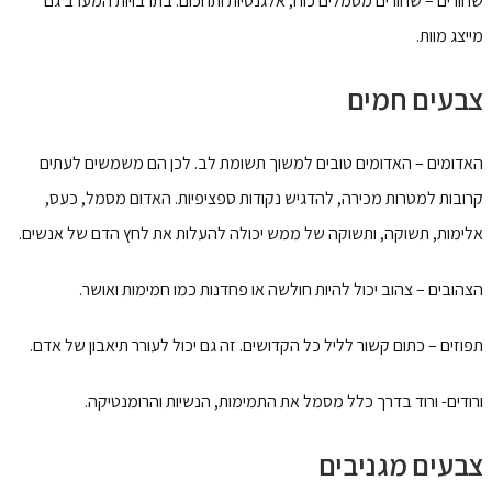
שחורים – שחורים מסמלים כוח, אלגנטיות ותחכום. בתרבויות המערב גם
מייצג מוות.
צבעים חמים
האדומים – האדומים טובים למשוך תשומת לב. לכן הם משמשים לעתים
קרובות למטרות מכירה, להדגיש נקודות ספציפיות. האדום מסמל, כעס,
אלימות, תשוקה, ותשוקה של ממש יכולה להעלות את לחץ הדם של אנשים.
הצהובים – צהוב יכול להיות חולשה או פחדנות כמו חמימות ואושר.
תפוזים – כתום קשור לליל כל הקדושים. זה גם יכול לעורר תיאבון של אדם.
ורודים- ורוד בדרך כלל מסמל את התמימות, הנשיות והרומנטיקה.
צבעים מגניבים