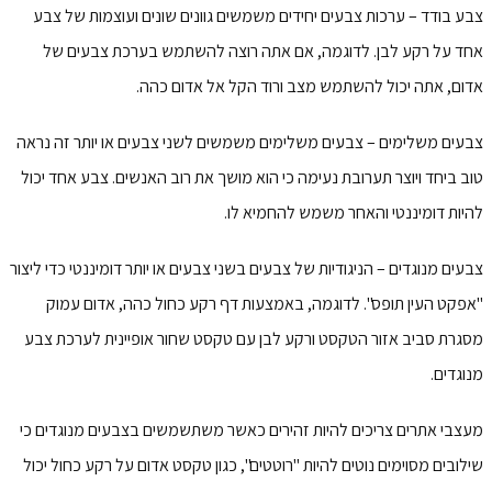
צבע בודד – ערכות צבעים יחידים משמשים גוונים שונים ועוצמות של צבע
אחד על רקע לבן. לדוגמה, אם אתה רוצה להשתמש בערכת צבעים של
אדום, אתה יכול להשתמש מצב ורוד הקל אל אדום כהה.
צבעים משלימים – צבעים משלימים משמשים לשני צבעים או יותר זה נראה
טוב ביחד ויוצר תערובת נעימה כי הוא מושך את רוב האנשים. צבע אחד יכול
להיות דומיננטי והאחר משמש להחמיא לו.
צבעים מנוגדים – הניגודיות של צבעים בשני צבעים או יותר דומיננטי כדי ליצור
"אפקט העין תופס". לדוגמה, באמצעות דף רקע כחול כהה, אדום עמוק
מסגרת סביב אזור הטקסט ורקע לבן עם טקסט שחור אופיינית לערכת צבע
מנוגדים.
מעצבי אתרים צריכים להיות זהירים כאשר משתשמשים בצבעים מנוגדים כי
שילובים מסוימים נוטים להיות "רוטטים", כגון טקסט אדום על רקע כחול יכול