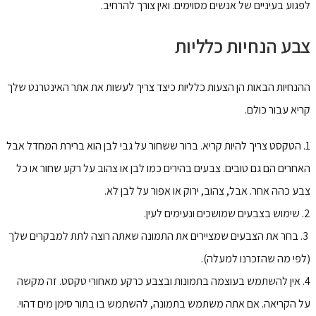
לפגוע בעיניים של אנשים מסוימים. ואין צורך להרחיב.
צבע הנחיות כלליות
ההנחיות הבאות הן הצעות כלליות כיצד צריך לעשות את אתר האינטרנט שלך
קריא עבור כולם.
1. הטקסט צריך להיות קריא. ברור ששחור על גבי לבן הוא ברירת המחדל אבל
האחרים הם גם טובים. צבעים בהירים כמו לבן או צהוב על רקע שחור או כל
צבע כהה אחר. אבל, צהוב, ירוק או אפור על לבן לא.
2. שימוש בצבעים שמושכים ונעימים לעין.
3. בחר את הצבעים שמציירים את התמונה שאתה רוצה לתת למבקרים שלך
(לפי מה שהזכרנו למעלה).
4. אין להשתמש בעוצמה בתמונות ובצבע כרקע מאחורי טקסט. זה מקשה
על הקריאה. אם אתה משתמש בתמונה, להשתמש בו בתור סימן מים דהוי.