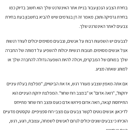
בחירת הצבע הנכון עבור בניית אתר האינטרנט שלך הוא חשוב בדיוק כמו
בחירת גרפיקה ותוכן. מאמר זה דן בגורמים שיש להביא בחשבון בעת ​​בחירת
צבעים לאתר האינטרנט שלך.
לצבעים יש השפעות רבות על אנשים, וצבעים מסוימים יכולים לעורר רגשות
אצל אנשים מסוימים. תגובות רגשיות יכולות להשפיע על דמותה של החברה
שלך במוחם של המבקרים, ויכולה להיות השפעה גדולה להחברה שלך או
למותג שאתה מציע.
אם אתה מאמין שצבע מעורר רגש, אז את הביטויים, "מפלצת בעלת עיניים
ירוקות", "רואה אדום" או "במצב רוח שחור". המפלצת ירוקת העיניים הוא
התייחסות קנאה, רואה אדום פירושו אדם כועס ומצב רוח שחור מתייחס
לדיכאון. אנשים נוטים לקשר צבעים עם מצבי רוח ספציפיים. טקסטים מדעיים
הוכיחו כי צבעים שונים יכולים לגרום לאנשים לשמחה, עצובת, רוגע, רגש,