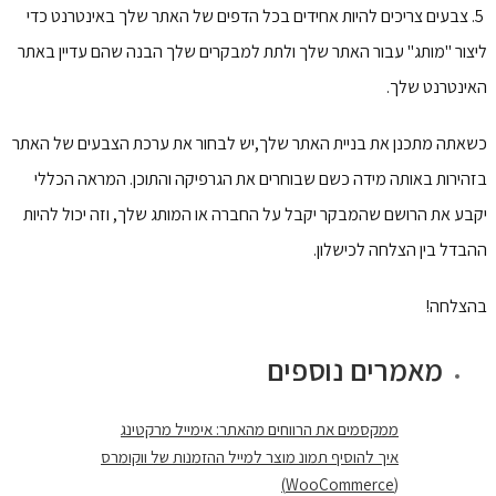
5. צבעים צריכים להיות אחידים בכל הדפים של האתר שלך באינטרנט כדי
ליצור "מותג" עבור האתר שלך ולתת למבקרים שלך הבנה שהם עדיין באתר
האינטרנט שלך.
כשאתה מתכנן את בניית האתר שלך,יש לבחור את ערכת הצבעים של האתר
בזהירות באותה מידה כשם שבוחרים את הגרפיקה והתוכן. המראה הכללי
יקבע את הרושם שהמבקר יקבל על החברה או המותג שלך, וזה יכול להיות
ההבדל בין הצלחה לכישלון.
בהצלחה!
מאמרים נוספים
ממקסמים את הרווחים מהאתר: אימייל מרקטינג
איך להוסיף תמונ מוצר למייל ההזמנות של ווקומרס
(WooCommerce)