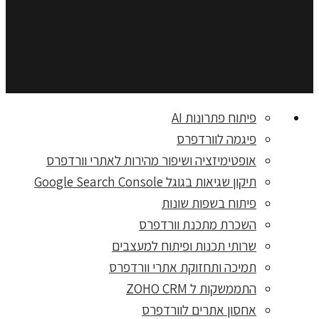
פיתוח פתרונות AI
פיגמה לוורדפרס
אופטימיזציה ושיפור מהירות לאתרי וורדפרס
תיקון שגיאות בגוגל Google Search Console
פיתוח בשפות שונות
השכרת מתכנת וורדפרס
שרותי תכנות ופיתוח למעצבים
תמיכה ותחזוקת אתרי וורדפרס
התממשקות ל ZOHO CRM
אחסון אתרים לוורדפרס