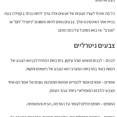
כעס או חשש.
כל מה שיכול לעורר תגובות של אנשים אלה צריך להיות נבחר בקפידה בעת
בניית אתר האינטרנט שלך. צבעים נוטים להיות מסווגים "נייטרלי "חם" או
"מגניב". אז בואו נסתכל על כמה מהם.
צבעים ניטרליים
לבנים – לבנים משמע טוהר וניקיון. בתרבויות המזרח לבן הוא הצבע של
המוות בעוד בתרבויות המערבי הוא הצבע של נישואים ותקווה.
אפורים – אפורים אמור להפריש אמינות ושמרנות. גוונים של אפור הם אחד
מצבעי הלבוש הפופולארי ביותר עבור העסק.
החומים – חומים יכולים לעמוד על האדמה, הבית והמשפחה.