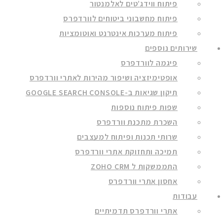
פיתוח ווידג’טים לאלמנטור
פיתוח מחשבוני ביטוחים לוורדפרס
פיתוח מערכות אינטרנט ואוטומציות
שירותים נוספים
פיגמה לוורדפרס
אופטימיזציה ושיפור מהירות לאתרי וורדפרס
תיקון שגיאות ב-GOOGLE SEARCH CONSOLE
שפות פיתוח נוספות
השכרת מתכנת וורדפרס
שרותי תכנות ופיתוח למעצבים
תמיכה ותחזוקת אתרי וורדפרס
התממשקות ל ZOHO CRM
אחסון אתרי וורדפרס
עבודות
אתרי וורדפרס תדמיתיים