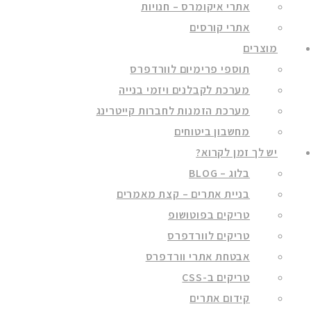
אתרי איקומרס – חנויות
אתרי קורסים
מוצרים
תוספי פרימיום לוורדפרס
מערכת לקבלנים ויזמי בנייה
מערכת הזמנות לחברות קייטרינג
מחשבון ביטוחים
יש לך זמן לקרוא?
בלוג – BLOG
בניית אתרים – קצת מאמרים
טריקים בפוטושופ
טריקים לוורדפרס
אבטחת אתרי וורדפרס
טריקים ב-CSS
קידום אתרים