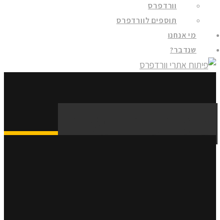
וורדפרס
תוספים לוורדפרס
מי אנחנו
שנדבר?
סוכות ירושלים