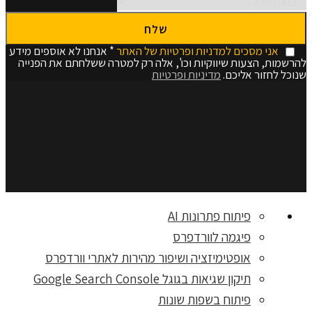
אני מסכים למדניות ופרטיות של האתר
* אנחנו לא אוספים מידע
להרשמות, הצעות שיווקיות וכו', אלה רק למטרה ששלחתם את הפנייה
שנוכל לחזור אליכם.
מדיניות ופרטיות
פיתוח פתרונות AI
פיגמה לוורדפרס
אופטימיזציה ושיפור מהירות לאתרי וורדפרס
תיקון שגיאות בגוגל Google Search Console
פיתוח בשפות שונות