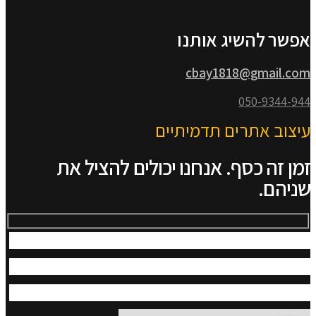
אפשר להשיג אותנו
cbay1818@gmail.com
050-9344-944
עיצוב אתרים תדמיתיים
זמן זה כסף. אנחנו יכולים להציל את
שניהם.