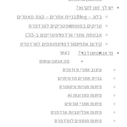
יש לך זמן לקרוא?
בלוג – Blog
בניית אתרים – קצת מאמרים
טריקים בפוטושופ
טריקים לוורדפרס
אבטחת אתרי וורדפרס
טריקים ב-CSS
קידום אתרים
וורדפרס
תוספים לוורדפרס
מי אנחנו
שנדבר?
ראשי
מה אנחנו עושים
עיצוב אתרי ורודפרס
בניית אתרים תדמיתיים
פיתוח חנויות איקומרס
פיתוח פתרונות AI
פיתוח אתרי קורסים
פיתוח אפליקציות וורדפרס
פיתוח תוספים לוורדפרס