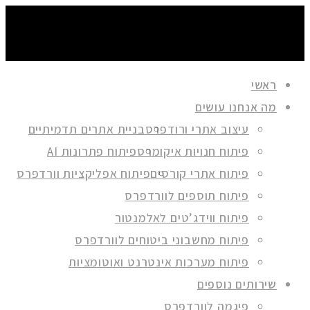
ראשי
מה אנחנו עושים
עיצוב אתרי ורודפרס
בניית אתרים תדמיתיים
פיתוח חנויות איקומרס
פיתוח פתרונות AI
פיתוח אתרי קורסים
פיתוח אפליקציות וורדפרס
פיתוח תוספים לוורדפרס
פיתוח ווידג’טים לאלמנטור
פיתוח מחשבוני ביטוחים לוורדפרס
פיתוח מערכות אינטרנט ואוטומציות
שירותים נוספים
פיגמה לוורדפרס