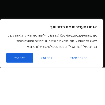
אנחנו מעריכים את פרטיותך
אנו משתמשים בקובצי Cookie (עוגיות) כדי לשפר את חוויית הגלישה שלך,
להציג פרסומות או תוכן מותאמים אישית, ולנתח את התנועה באתר.
בלחיצה על "אשר הכול" אתה מסכים לשימוש שלנו בקובצי
התאמה אישית
דחה הכל
אשר הכל
תוסף ווקומרס למשלוח / הרכבת
רהיטים עם אפשרות מחיר לפי