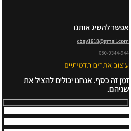
אפשר להשיג אותנו
cbay1818@gmail.com
050-9344-944
עיצוב אתרים תדמיתיים
זמן זה כסף. אנחנו יכולים להציל את
שניהם.