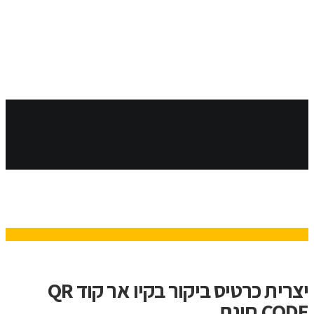
קיו אר קוד
יצרית כרטיס ביקור בקיו אר קוד QR
CODE חינם