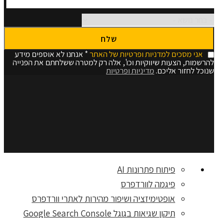
אני מסכים למדניות ופרטיות של האתר
* אנחנו לא אוספים מידע
להרשמות, הצעות שיווקיות וכו', אלה רק למטרה ששלחתם את הפנייה
שנוכל לחזור אליכם.
מדיניות ופרטיות
פיתוח פתרונות AI
פיגמה לוורדפרס
אופטימיזציה ושיפור מהירות לאתרי וורדפרס
תיקון שגיאות בגוגל Google Search Console