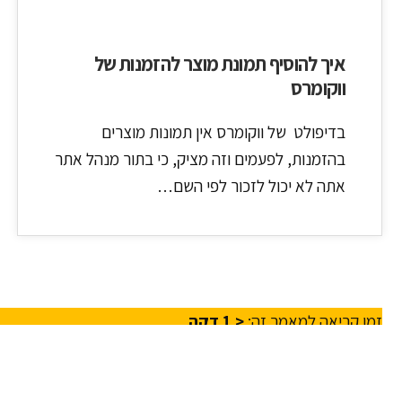
איך להוסיף תמונת מוצר להזמנות של
ווקומרס
בדיפולט של ווקומרס אין תמונות מוצרים
בהזמנות, לפעמים וזה מציק, כי בתור מנהל אתר
אתה לא יכול לזכור לפי השם…
זמן קריאה למאמר זה:
< 1
דקה
זמן זה כסף. אנחנו יכולים להציל את שניהם