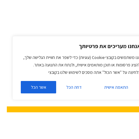
נחנו מעריכים את פרטיותך
אנו משתמשים בקובצי Cookie (עוגיות) כדי לשפר את חוויית הגלישה שלך,
הציג פרסומות או תוכן מותאמים אישית, ולנתח את התנועה באתר.
לחיצה על "אשר הכול" אתה מסכים לשימוש שלנו בקובצי
התאמה אישית
דחה הכל
אשר הכל
פתחים – שני עולמות שונים